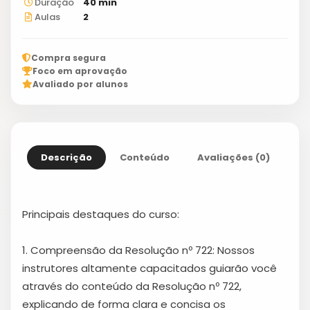
Duração
40 min
Aulas
2
Compra segura
Foco em aprovação
Avaliado por alunos
Descrição
Conteúdo
Avaliações (0)
Principais destaques do curso:
1. Compreensão da Resolução nº 722: Nossos
instrutores altamente capacitados guiarão você
através do conteúdo da Resolução nº 722,
explicando de forma clara e concisa os