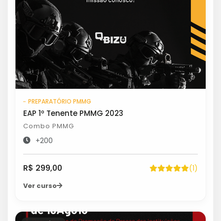
PREPARATÓRIO PMMG
EAP 1º Tenente PMMG 2023
Combo PMMG
+200
R$ 299,00
(1)
Ver curso