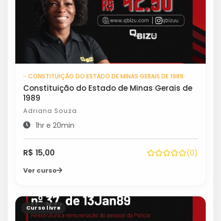
CONSTITUIÇÃO DO ESTADO DE MINAS GERAIS DE 1989
Constituição do Estado de Minas Gerais de
1989
Adriana Souza
1hr e 20min
R$ 15,00
(0)
Ver curso
Curso livre