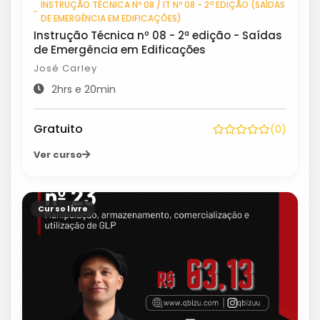
INSTRUÇÃO TÉCNICA Nº 08 / IT Nº 08 - 2ª EDIÇÃO (SAÍDAS
DE EMERGÊNCIA EM EDIFICAÇÕES)
Instrução Técnica nº 08 - 2ª edição - Saídas
de Emergência em Edificações
José Carley
2hrs e 20min
Gratuito
(0)
Ver curso
Curso livre