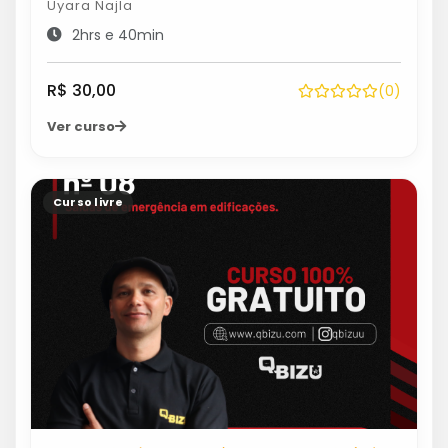
Uyara Najla
2hrs e 40min
R$ 30,00
(0)
Ver curso
Curso livre