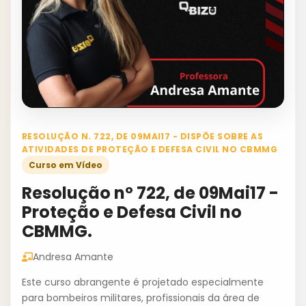
RESOLUÇÃO N. 722, DE 09MAI17 - DISPÕE SOBRE AS
ATIVIDADES DE PROTEÇÃO E DEFESA CIVIL NO CBMMG
Curso em Vídeo
Resolução nº 722, de 09Mai17 -
Proteção e Defesa Civil no
CBMMG.
Andresa Amante
Este curso abrangente é projetado especialmente
para bombeiros militares, profissionais da área de