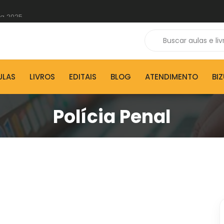
 a 2025
ULAS
LIVROS
EDITAIS
BLOG
ATENDIMENTO
BI
Polícia Penal