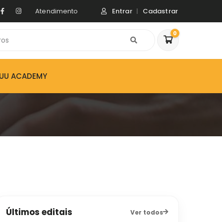
Atendimento
Entrar
Cadastrar
0
ZUU ACADEMY
Últimos editais
Ver todos