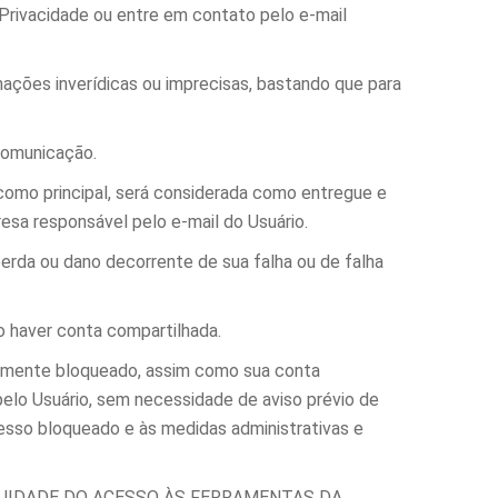
Privacidade ou entre em contato pelo e-mail
ações inverídicas ou imprecisas, bastando que para
comunicação.
como principal, será considerada como entregue e
esa responsável pelo e-mail do Usuário.
perda ou dano decorrente de sua falha ou de falha
o haver conta compartilhada.
tamente bloqueado, assim como sua conta
pelo Usuário, sem necessidade de aviso prévio de
cesso bloqueado e às medidas administrativas e
INUIDADE DO ACESSO ÀS FERRAMENTAS DA