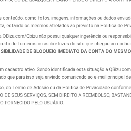
s e conteúdo, como fotos, imagens, informações ou dados enviad
nta, estando os mesmos atrelados ao previsto na Política de Pri
 QBizu.com/Qbizu não possui qualquer ingerência ou responsabi
direito de terceiros ou às diretrizes do site que chegue ao con
SIBILIDADE DE BLOQUEIO IMEDIATO DA CONTA DO MESMO,
m cadastro ativo. Sendo identificada esta situação a QBizu.com
do que para isso seja enviado comunicado ao e-mail principal de
Uso, do Termo de Adesão ou da Política de Privacidade conforme
IATO DE SEUS SERVIÇOS, SEM DIREITO A REEMBOLSO, BAST
O FORNECIDO PELO USUÁRIO.