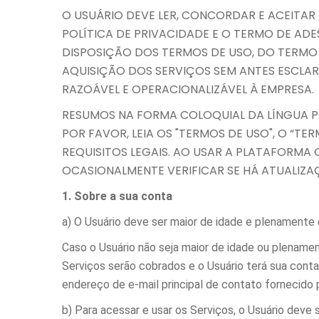
O USUÁRIO DEVE LER, CONCORDAR E ACEITA
POLÍTICA DE PRIVACIDADE E O TERMO DE AD
DISPOSIÇÃO DOS TERMOS DE USO, DO TERMO
AQUISIÇÃO DOS SERVIÇOS SEM ANTES ESCLA
RAZOÁVEL E OPERACIONALIZÁVEL À EMPRESA.
RESUMOS NA FORMA COLOQUIAL DA LÍNGUA P
POR FAVOR, LEIA OS "TERMOS DE USO", O “T
REQUISITOS LEGAIS. AO USAR A PLATAFORMA
OCASIONALMENTE VERIFICAR SE HÁ ATUALIZA
1. Sobre a sua conta
a) O Usuário deve ser maior de idade e plenamente 
Caso o Usuário não seja maior de idade ou plename
Serviços serão cobrados e o Usuário terá sua cont
endereço de e-mail principal de contato fornecido 
b) Para acessar e usar os Serviços, o Usuário deve