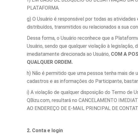
PLATAFORMA.
g) O Usuário é responsável por todas as atividade
distribuídos, transmitidos ou relacionados a sua co
Dessa forma, o Usuário reconhece que a Plataforma
Usuário, sendo que qualquer violação à legislação, 
imediatamente direcionada ao Usuário,
COM A POS
QUALQUER ORDEM.
h) Não é permitido que uma pessoa tenha mais de u
cadastros e as informações do Participante, bastan
i) A violação de qualquer disposição do Termo de 
QBizu.com, resultará no CANCELAMENTO IMED
AO ENDEREÇO DE E-MAIL PRINCIPAL DE CONTAT
2. Conta e login