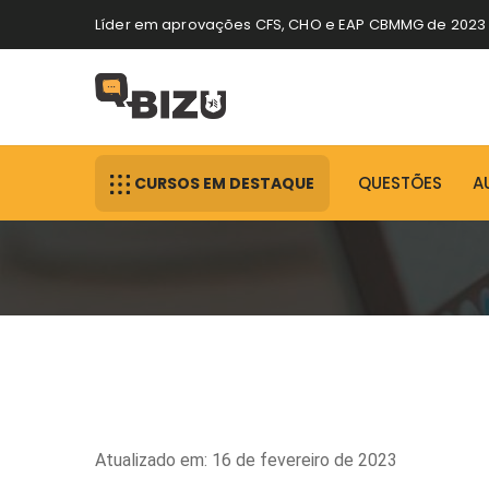
Líder em aprovações CFS, CHO e EAP CBMMG de 2023
QUESTÕES
A
CURSOS EM DESTAQUE
Atualizado em: 16 de fevereiro de 2023