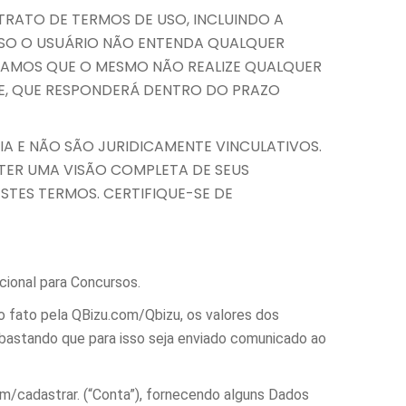
RATO DE TERMOS DE USO, INCLUINDO A
CASO O USUÁRIO NÃO ENTENDA QUALQUER
LHAMOS QUE O MESMO NÃO REALIZE QUALQUER
E, QUE RESPONDERÁ DENTRO DO PRAZO
 E NÃO SÃO JURIDICAMENTE VINCULATIVOS.
OBTER UMA VISÃO COMPLETA DE SEUS
STES TERMOS. CERTIFIQUE-SE DE
cional para Concursos.
o fato pela QBizu.com/Qbizu, os valores dos
 bastando que para isso seja enviado comunicado ao
om/cadastrar. (“Conta”), fornecendo alguns Dados