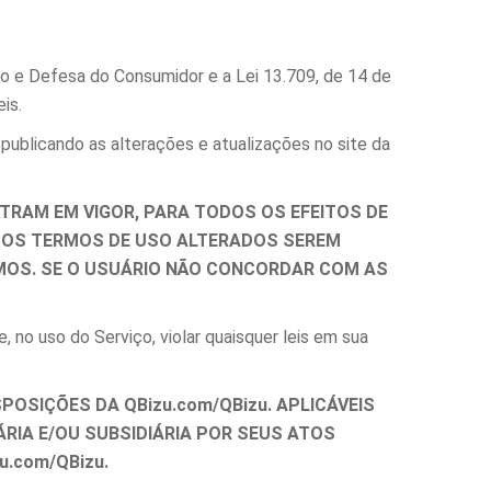
ão e Defesa do Consumidor e a Lei 13.709, de 14 de
is.
ublicando as alterações e atualizações no site da
TRAM EM VIGOR, PARA TODOS OS EFEITOS DE
ÓS OS TERMOS DE USO ALTERADOS SEREM
SMOS. SE O USUÁRIO NÃO CONCORDAR COM AS
, no uso do Serviço, violar quaisquer leis em sua
OSIÇÕES DA QBizu.com/QBizu. APLICÁVEIS
ÁRIA E/OU SUBSIDIÁRIA POR SEUS ATOS
u.com/QBizu.