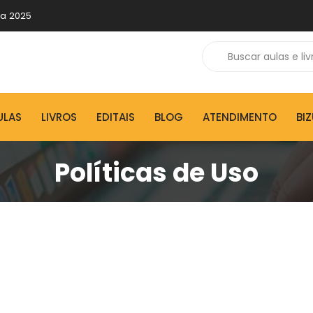
 a 2025
ULAS
LIVROS
EDITAIS
BLOG
ATENDIMENTO
BI
Políticas de Uso