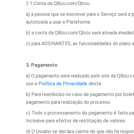
2.1 Conta da QBizu.com/Qbizu
a) a pessoa que se inscrever para o Serviço será a 
autorizada a usar a Plataforma.
b) a conta da QBizu.com/Qbizu será ativada imedia
c) para ASSINANTES, as funcionalidades do plano a
3. Pagamento
a) O pagamento será realizado pelo site da QBizu.
uso e
Política de Privacidade
desta.
b) Para reembolso no caso de pagamento por boleto
pagamento para realização do processo.
c) Todo o processamento do pagamento é feito pelo
Inclusive para efeitos de restituição de valores.
d) O Usuário se declara ciente de que não há resp