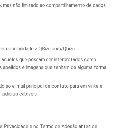
o, mas não limitado ao compartilhamento de dados.
uer oponibilidade à QBizu.com/Qbizu.
s aqueles que possam ser interpretados como
itos apelidos e imagens que tenham de alguma forma
do ao e-mail principal de contato para em vinte e
judiciais cabíveis.
 de Privacidade e no Termo de Adesão antes de