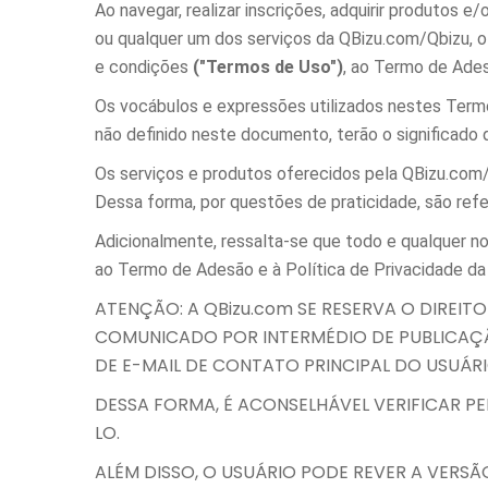
Ao navegar, realizar inscrições, adquirir produtos
ou qualquer um dos serviços da QBizu.com/Qbizu, o
e condições
("Termos de Uso")
, ao Termo de Ades
Os vocábulos e expressões utilizados nestes Termos 
não definido neste documento, terão o significado q
Os serviços e produtos oferecidos pela QBizu.com/
Dessa forma, por questões de praticidade, são re
Adicionalmente, ressalta-se que todo e qualquer n
ao Termo de Adesão e à Política de Privacidade da
ATENÇÃO: A QBizu.com SE RESERVA O DIREIT
COMUNICADO POR INTERMÉDIO DE PUBLICAÇ
DE E-MAIL DE CONTATO PRINCIPAL DO USUÁRI
DESSA FORMA, É ACONSELHÁVEL VERIFICAR 
LO.
ALÉM DISSO, O USUÁRIO PODE REVER A VER