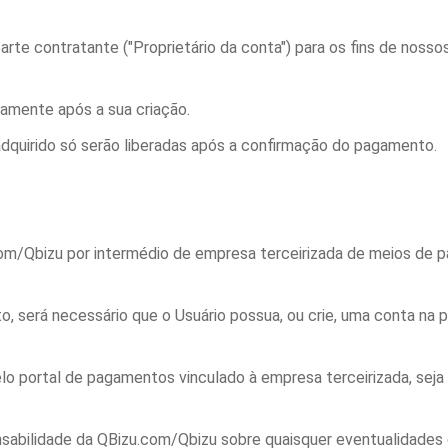
parte contratante ("Proprietário da conta") para os fins de nos
tamente após a sua criação.
dquirido só serão liberadas após a confirmação do pagamento.
com/Qbizu por intermédio de empresa terceirizada de meios de p
, será necessário que o Usuário possua, ou crie, uma conta na 
 portal de pagamentos vinculado à empresa terceirizada, seja 
onsabilidade da QBizu.com/Qbizu sobre quaisquer eventualidades