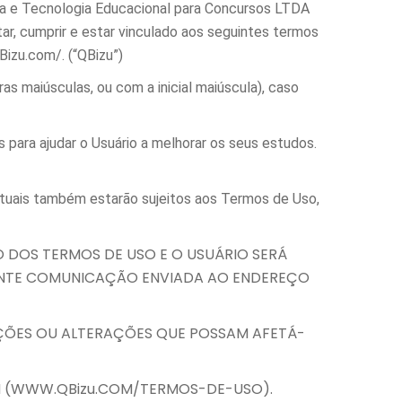
tora e Tecnologia Educacional para Concursos LTDA
r, cumprir e estar vinculado aos seguintes termos
Bizu.com/. (“QBizu”)
as maiúsculas, ou com a inicial maiúscula), caso
para ajudar o Usuário a melhorar os seus estudos.
atuais também estarão sujeitos aos Termos de Uso,
O DOS TERMOS DE USO E O USUÁRIO SERÁ
IANTE COMUNICAÇÃO ENVIADA AO ENDEREÇO
AÇÕES OU ALTERAÇÕES QUE POSSAM AFETÁ-
EM (WWW.QBizu.COM/TERMOS-DE-USO).