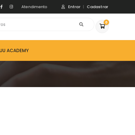
Atendimento
Entrar
Cadastrar
0
ZUU ACADEMY