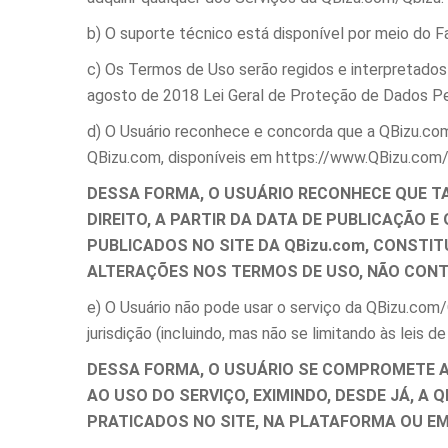
b) O suporte técnico está disponível por meio do 
c) Os Termos de Uso serão regidos e interpretados 
agosto de 2018 Lei Geral de Proteção de Dados Pess
d) O Usuário reconhece e concorda que a QBizu.co
QBizu.com, disponíveis em https://www.QBizu.com
DESSA FORMA, O USUÁRIO RECONHECE QUE TA
DIREITO, A PARTIR DA DATA DE PUBLICAÇÃO
PUBLICADOS NO SITE DA QBizu.com, CONSTI
ALTERAÇÕES NOS TERMOS DE USO, NÃO CONT
e) O Usuário não pode usar o serviço da QBizu.com/Q
jurisdição (incluindo, mas não se limitando às leis de 
DESSA FORMA, O USUÁRIO SE COMPROMETE A 
AO USO DO SERVIÇO, EXIMINDO, DESDE JÁ, A 
PRATICADOS NO SITE, NA PLATAFORMA OU EM 