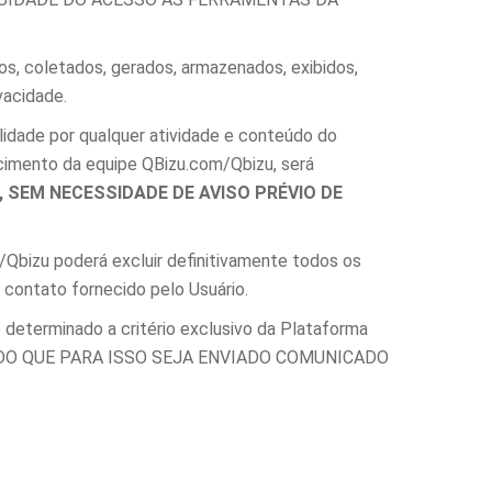
os, coletados, gerados, armazenados, exibidos,
vacidade.
lidade por qualquer atividade e conteúdo do
hecimento da equipe QBizu.com/Qbizu, será
 SEM NECESSIDADE DE AVISO PRÉVIO DE
/Qbizu poderá excluir definitivamente todos os
 contato fornecido pelo Usuário.
 determinado a critério exclusivo da Plataforma
ANDO QUE PARA ISSO SEJA ENVIADO COMUNICADO