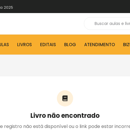
 a 2025
ULAS
LIVROS
EDITAIS
BLOG
ATENDIMENTO
BI
Livro não encontrado
e registro não está disponível ou o link pode estar incorr