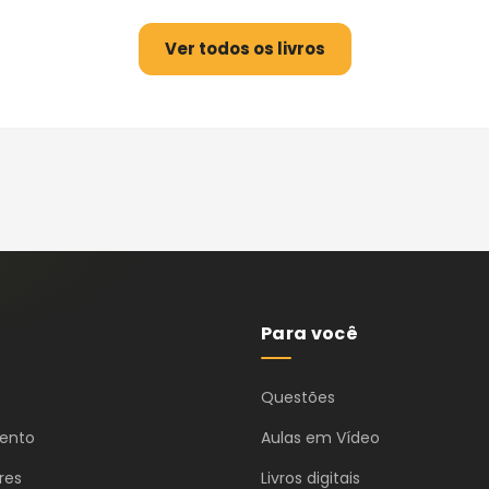
Ver todos os livros
Para você
Questões
ento
Aulas em Vídeo
res
Livros digitais