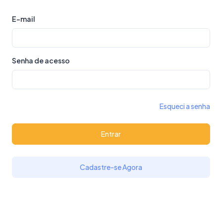
E-mail
Senha de acesso
Esqueci a senha
Entrar
Cadastre-se Agora