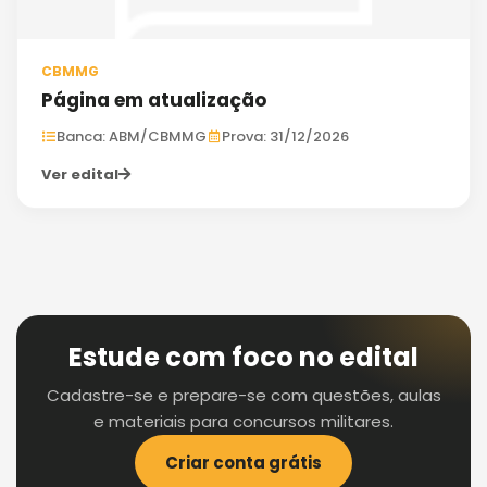
CBMMG
Página em atualização
Banca: ABM/CBMMG
Prova: 31/12/2026
Ver edital
Estude com foco no edital
Cadastre-se e prepare-se com questões, aulas
e materiais para concursos militares.
Criar conta grátis