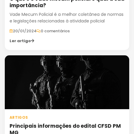
importância?
Vade Mecum Policial é a melhor coletânea de normas
e legislações relacionadas à atividade policial
20/01/2024
0 comentários
Ler artigo
ARTIGOS
Principais informações do edital CFSD PM
MG