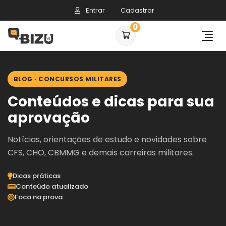
Entrar
Cadastrar
0
BLOG · CONCURSOS MILITARES
Conteúdos e dicas para sua
aprovação
Notícias, orientações de estudo e novidades sobre
CFS, CHO, CBMMG e demais carreiras militares.
Dicas práticas
Conteúdo atualizado
Foco na prova