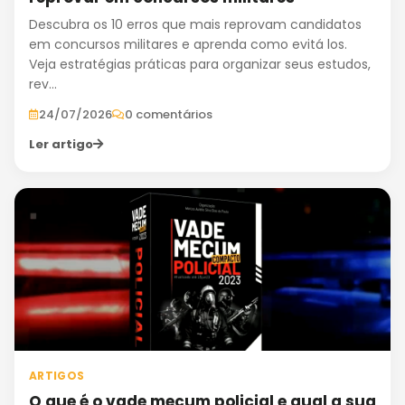
Descubra os 10 erros que mais reprovam candidatos
em concursos militares e aprenda como evitá los.
Veja estratégias práticas para organizar seus estudos,
rev...
24/07/2026
0 comentários
Ler artigo
ARTIGOS
O que é o vade mecum policial e qual a sua