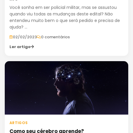
Você sonha em ser policial militar, mas se assustou
quando viu todas as mudanças deste edital? Não
entendeu muito bem o que será pedido e precisa de
ajuda? ...
02/02/2023
0 comentários
Ler artigo
ARTIGOS
Como seu cérebro aprende?